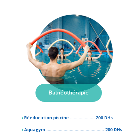
Balnéothérapie
›
Réeducation piscine .................... 200 DHs
›
Aquagym ............................................... 200 DHs