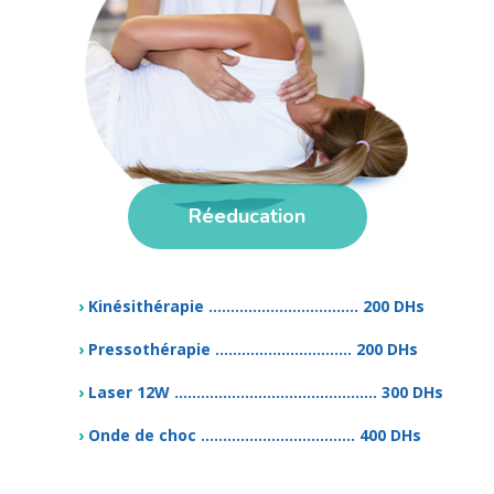
Réeducation
›
Kinésithérapie .................................. 200 DHs
›
Pressothérapie ............................... 200 DHs
›
Laser 12W .............................................. 300 DHs
›
Onde de choc ................................... 400 DHs