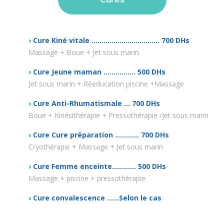
›
Cure Kiné vitale .................................. 700 DHs
Massage + Boue + Jet sous marin
›
Cure Jeune maman ................ 500 DHs
Jet sous marin + Réeducation piscine +Massage
›
Cure Anti-Rhumatismale ... 700 DHs
Boue + Kinésithérapie + Pressothérapie /jet sous marin
›
Cure Cure préparation ............ 700 DHs
Cryothérapie + Massage + Jet sous marin
›
Cure Femme enceinte............ 500 DHs
Massage + piscine + pressothérapie
›
Cure convalescence ......Selon le cas