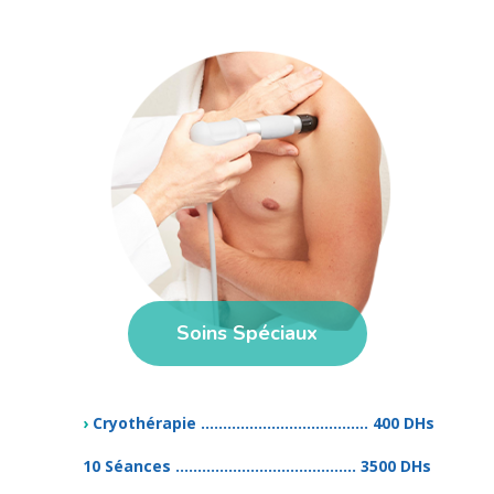
Soins Spéciaux
›
Cryothérapie ...................................... 400 DHs
10 Séances ......................................... 3500 DHs