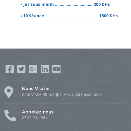
›
Jet sous marin ................................ 200 DHs
›
10 Séance ............................................. 1800 DHs
Nous Visiter
Kiné Vitale 48 rue Jbel Aroui ,cil Casablanca
Appelez-nous
0522 944 964