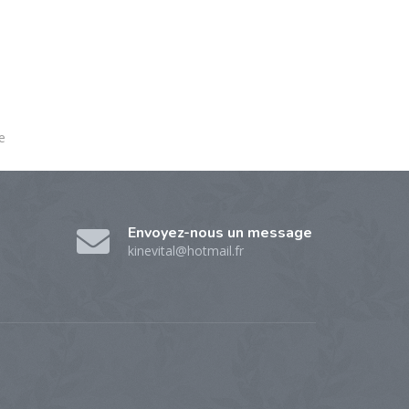
e
Envoyez-nous un message
kinevital@hotmail.fr