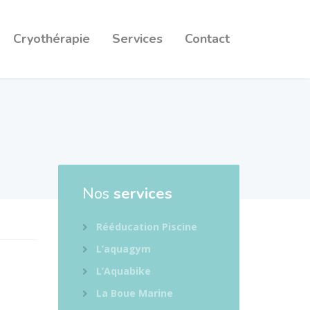
Cryothérapie
Services
Contact
Nos
services
Rééducation Piscine
L’aquagym
L’Aquabike
La Boue Marine