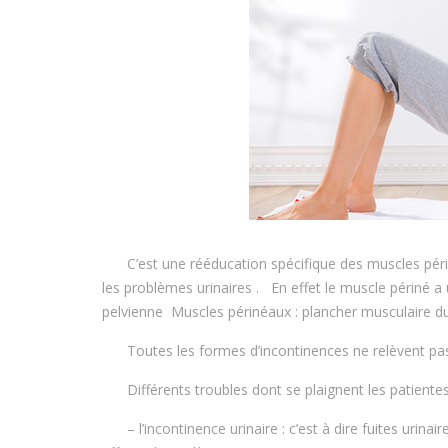
C’est une rééducation spécifique des muscles pér
les problèmes urinaires . En effet le muscle périné a 
pelvienne Muscles périnéaux : plancher musculaire du
Toutes les formes d’incontinences ne relèvent pas
Différents troubles dont se plaignent les patientes
– l’incontinence urinaire : c’est à dire fuites uri