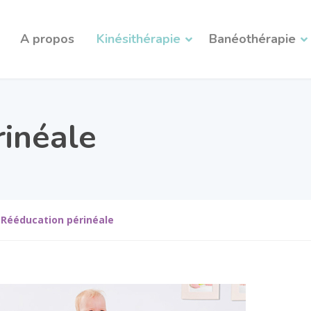
A propos
Kinésithérapie
Banéothérapie
rinéale
Rééducation périnéale