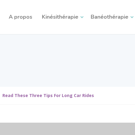
A propos
Kinésithérapie
Banéothérapie
Read These Three Tips For Long Car Rides