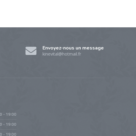
Envoyez-nous un message
kinevital@hotmail.fr
0 - 19:00
0 - 19:00
0 - 19:00