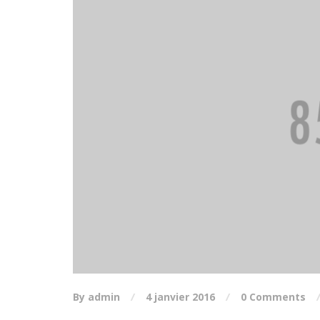
By admin
4 janvier 2016
0 Comments